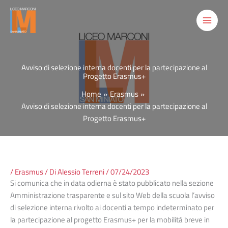
Vai
al
contenuto
Avviso di selezione interna docenti per la partecipazione al
Progetto Erasmus+
Home
Erasmus
Avviso di selezione interna docenti per la partecipazione al
Progetto Erasmus+
/
Erasmus
/ Di
Alessio Terreni
/
07/24/2023
Si comunica che in data odierna è stato pubblicato nella sezione
Amministrazione trasparente e sul sito Web della scuola l’avviso
di selezione interna rivolto ai docenti a tempo indeterminato per
la partecipazione al progetto Erasmus+ per la mobilità breve in