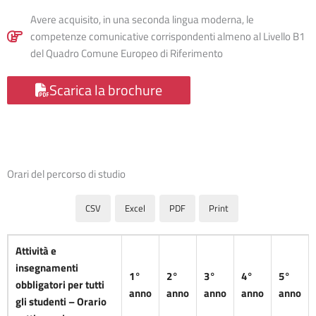
Avere acquisito, in una seconda lingua moderna, le
competenze comunicative corrispondenti almeno al Livello B1
del Quadro Comune Europeo di Riferimento
Scarica la brochure
Orari del percorso di studio
CSV
Excel
PDF
Print
Attività e
insegnamenti
1°
2°
3°
4°
5°
obbligatori per tutti
anno
anno
anno
anno
anno
gli studenti – Orario