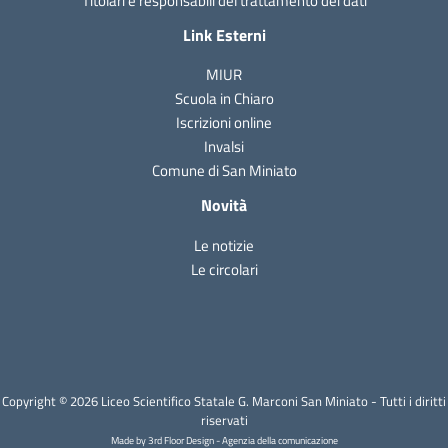
Titolari e responsabili del trattamento dei dati
Link Esterni
MIUR
Scuola in Chiaro
Iscrizioni online
Invalsi
Comune di San Miniato
Novità
Le notizie
Le circolari
Copyright © 2026 Liceo Scientifico Statale G. Marconi San Miniato - Tutti i diritti
riservati
Made by 3rd Floor Design - Agenzia della comunicazione