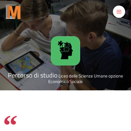
Vai
al
contenuto
Percorso di studio
Liceo delle Scienze Umane opzione
Economico Sociale