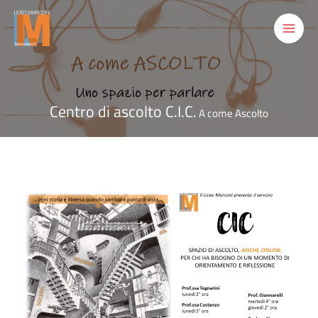
Vai
al
contenuto
Centro di ascolto C.I.C.
A come Ascolto