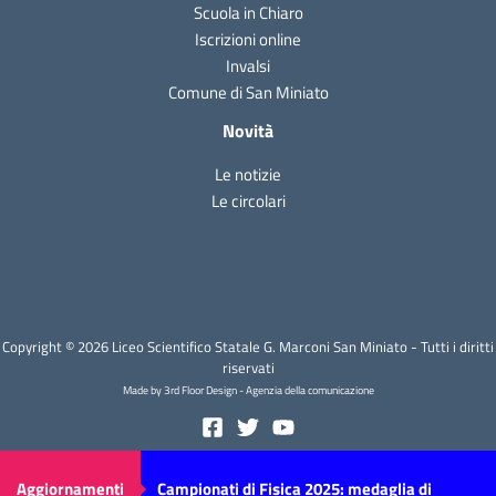
Scuola in Chiaro
Iscrizioni online
Invalsi
Comune di San Miniato
Novità
Le notizie
Le circolari
Copyright © 2026 Liceo Scientifico Statale G. Marconi San Miniato - Tutti i diritti
riservati
Made by 3rd Floor Design - Agenzia della comunicazione
Aggiornamenti
Campionati di Fisica 2025: medaglia di