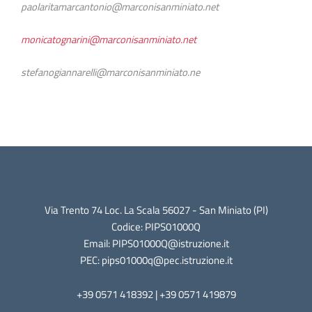
paolaritamarcantonio@marconisanminiato.net
monicatognarini@marconisanminiato.net
stefanogiannarelli@marconisanminiato.ne
Via Trento 74 Loc. La Scala 56027 - San Miniato (PI)
Codice: PIPS01000Q
Email: PIPS01000Q@istruzione.it
PEC: pips01000q@pec.istruzione.it
+39 0571 418392 | +39 0571 419879