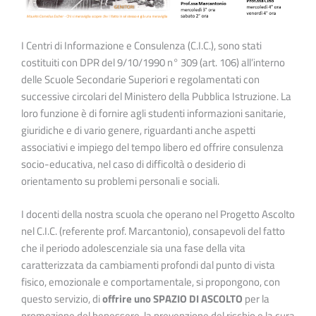
I Centri di Informazione e Consulenza (C.I.C.), sono stati
costituiti con DPR del 9/10/1990 n° 309 (art. 106) all’interno
delle Scuole Secondarie Superiori e regolamentati con
successive circolari del Ministero della Pubblica Istruzione. La
loro funzione è di fornire agli studenti informazioni sanitarie,
giuridiche e di vario genere, riguardanti anche aspetti
associativi e impiego del tempo libero ed offrire consulenza
socio-educativa, nel caso di difficoltà o desiderio di
orientamento su problemi personali e sociali.
I docenti della nostra scuola che operano nel Progetto Ascolto
nel C.I.C. (referente prof. Marcantonio), consapevoli del fatto
che il periodo adolescenziale sia una fase della vita
caratterizzata da cambiamenti profondi dal punto di vista
fisico, emozionale e comportamentale, si propongono, con
questo servizio, di
offrire uno SPAZIO DI ASCOLTO
per la
promozione del benessere, la prevenzione del rischio e la cura