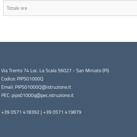
Totale ore
Via Trento 74 Loc. La Scala 56027 - San Miniato (PI)
Codice: PIPS01000Q
Email: PIPS01000Q@istruzione.it
PEC: pips01000q@pec.istruzione.it
+39 0571 418392 | +39 0571 419879