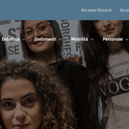
Accesso Docenti
Acce
Didattica
Documenti
Mobilità
Personale