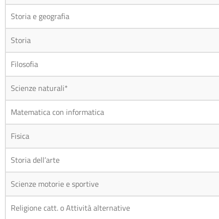
Storia e geografia
Storia
Filosofia
Scienze naturali*
Matematica con informatica
Fisica
Storia dell’arte
Scienze motorie e sportive
Religione catt. o Attività alternative