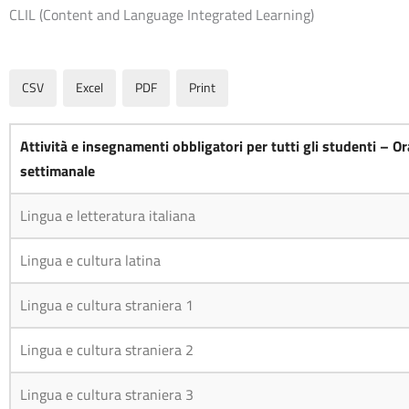
CLIL (Content and Language Integrated Learning)
CSV
Excel
PDF
Print
Attività e insegnamenti obbligatori per tutti gli studenti – Or
settimanale
Attività e insegnamenti obbligatori per tutti gli studenti – Or
Lingua e letteratura italiana
settimanale
Lingua e cultura latina
Lingua e cultura straniera 1
Lingua e cultura straniera 2
Lingua e cultura straniera 3