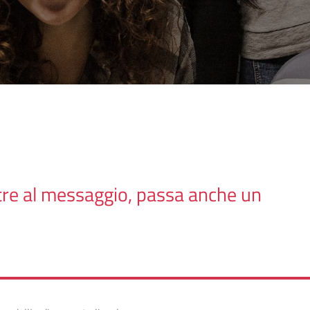
tre al messaggio, passa anche un