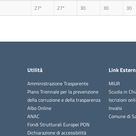
27*
27*
30
30
30
Utilità
Link Estern
Amministrazione Trasparente
MIUR
Piano Triennale per la prevenzione
Scuola in Chi
della corruzione e della trasparenza
Iscrizioni onl
Albo Online
Invalsi
ANAC
Comune di Sa
Fondi Strutturali Europei PON
Dichiarazione di accessibilità