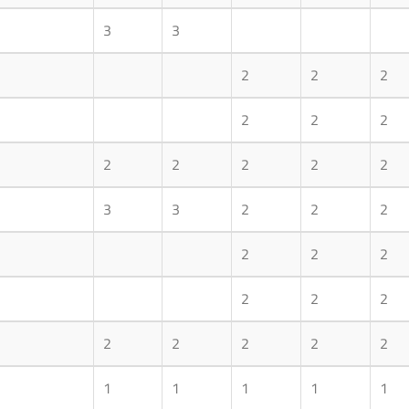
3
3
2
2
2
2
2
2
2
2
2
2
2
3
3
2
2
2
2
2
2
2
2
2
2
2
2
2
2
1
1
1
1
1