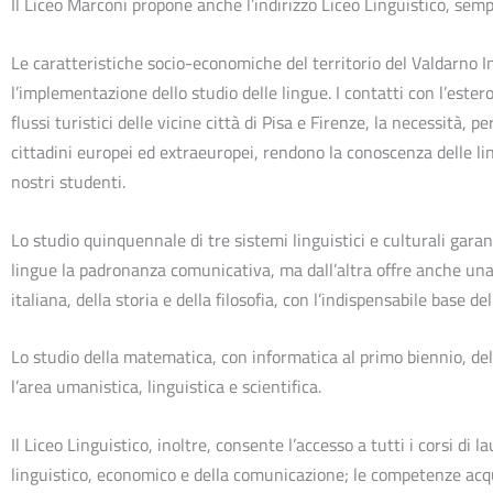
Il Liceo Marconi propone anche l’indirizzo Liceo Linguistico, semp
Le caratteristiche socio-economiche del territorio del Valdarno I
l’implementazione dello studio delle lingue. I contatti con l’este
flussi turistici delle vicine città di Pisa e Firenze, la necessità, 
cittadini europei ed extraeuropei, rendono la conoscenza delle li
nostri studenti.
Lo studio quinquennale di tre sistemi linguistici e culturali gara
lingue la padronanza comunicativa, ma dall’altra offre anche una 
italiana, della storia e della filosofia, con l’indispensabile base de
Lo studio della matematica, con informatica al primo biennio, dell
l’area umanistica, linguistica e scientifica.
Il Liceo Linguistico, inoltre, consente l’accesso a tutti i corsi di la
linguistico, economico e della comunicazione; le competenze acqui