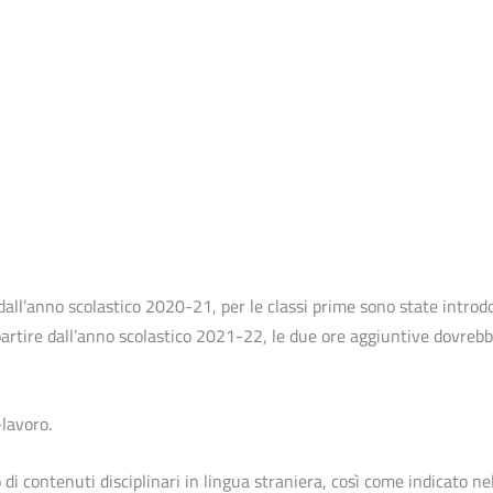
e dall’anno scolastico 2020-21, per le classi prime sono state introd
partire dall’anno scolastico 2021-22, le due ore aggiuntive dovreb
-lavoro.
 di contenuti disciplinari in lingua straniera, così come indicato ne