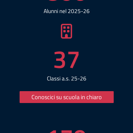
Alunni nel 2025-26
37
Classi a.s. 25-26
Conoscici su scuola in chiaro