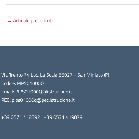
←
Articolo precedente
Via Trento 74 Loc. La Scala 56027 - San Miniato (PI)
Codice: PIPS01000Q
Email: PIPS01000Q@istruzione.it
PEC: pips01000q@pec.istruzione.it
+39 0571 418392 | +39 0571 419879