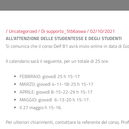
/
Uncategorized
/ Di
supporto_5tb6aswa
/
02/10/2021
ALL’ATTENZIONE DELLE STUDENTESSE E DEGLI STUDENTI
Si comunica che il corso Delf B1 avrà inizio online in data di Gi
Il calendario sarà il seguente, per un totale di 25 ore:
FEBBRAIO: giovedì 25 h 15-17
MARZO: giovedì 4-11-18-25 h 15-17
APRILE: giovedì 8-15-22-29 h 15-17
MAGGIO: giovedì 6-13-20 h 15-17.
Il 27 maggio h 15-16.
Per ulteriori chiarimenti, contattare la referente del corso, Pr