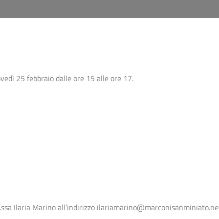
ovedì 25 febbraio dalle ore 15 alle ore 17.
of.ssa Ilaria Marino all’indirizzo ilariamarino@marconisanminiato.ne