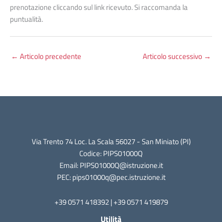
prenotazione cliccando sul link ricevuto. Si raccomanda la
puntualità.
←
Articolo precedente
Articolo successivo
→
Via Trento 74 Loc. La Scala 56027 - San Miniato (PI)
Codice: PIPS01000Q
Email: PIPS01000Q@istruzione.it
PEC: pips01000q@pec.istruzione.it
+39 0571 418392 | +39 0571 419879
Utilità