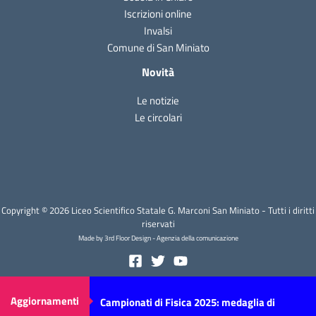
Iscrizioni online
Invalsi
Comune di San Miniato
Novità
Le notizie
Le circolari
Copyright © 2026 Liceo Scientifico Statale G. Marconi San Miniato - Tutti i diritti
riservati
Made by 3rd Floor Design - Agenzia della comunicazione
Aggiornamenti
Campionati di Fisica 2025: medaglia di