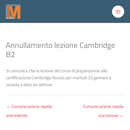
Vai
al
contenuto
Annullamento lezione Cambridge
B2
Si comunica che la lezione del corso di preparazione alla
certificazione Cambridge fissata per martedì 23 gennaio è
rinviata a data da definire.
←
Comunicazione rapida
Comunicazione rapida
precedente
successivo
→