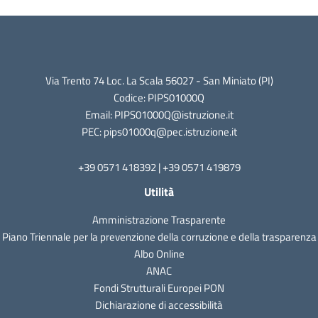
Via Trento 74 Loc. La Scala 56027 - San Miniato (PI)
Codice: PIPS01000Q
Email: PIPS01000Q@istruzione.it
PEC: pips01000q@pec.istruzione.it
+39 0571 418392 | +39 0571 419879
Utilità
Amministrazione Trasparente
Piano Triennale per la prevenzione della corruzione e della trasparenza
Albo Online
ANAC
Fondi Strutturali Europei PON
Dichiarazione di accessibilità