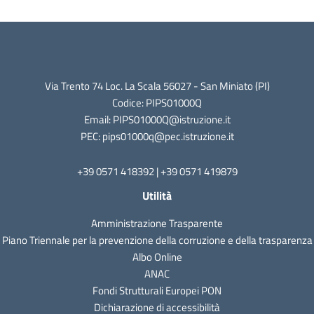
Via Trento 74 Loc. La Scala 56027 - San Miniato (PI)
Codice: PIPS01000Q
Email: PIPS01000Q@istruzione.it
PEC: pips01000q@pec.istruzione.it
+39 0571 418392 | +39 0571 419879
Utilità
Amministrazione Trasparente
Piano Triennale per la prevenzione della corruzione e della trasparenza
Albo Online
ANAC
Fondi Strutturali Europei PON
Dichiarazione di accessibilità