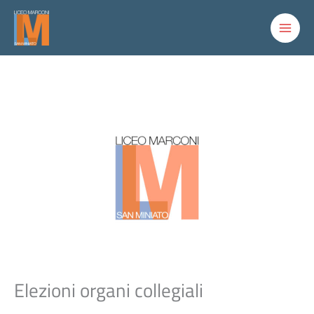
Vai
al
contenuto
Elezioni organi collegiali