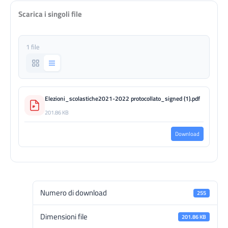
Scarica i singoli file
1 file
Elezioni_scolastiche2021-2022 protocollato_signed (1).pdf
201.86 KB
Download
Numero di download
255
Dimensioni file
201.86 KB