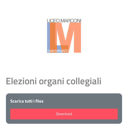
Elezioni organi collegiali
Scarica tutti i files
Download