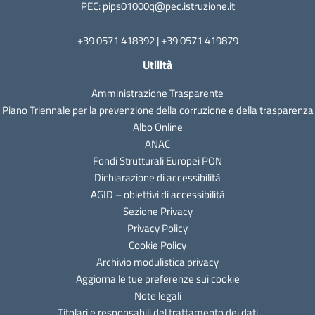
PEC: pips01000q@pec.istruzione.it
+39 0571 418392 | +39 0571 419879
Utilità
Amministrazione Trasparente
Piano Triennale per la prevenzione della corruzione e della trasparenza
Albo Online
ANAC
Fondi Strutturali Europei PON
Dichiarazione di accessibilità
AGID – obiettivi di accessibilità
Sezione Privacy
Privacy Policy
Cookie Policy
Archivio modulistica privacy
Aggiorna le tue preferenze sui cookie
Note legali
Titolari e responsabili del trattamento dei dati