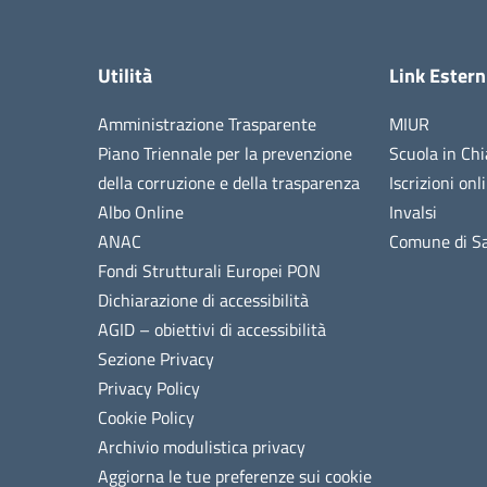
Utilità
Link Estern
Amministrazione Trasparente
MIUR
Piano Triennale per la prevenzione
Scuola in Chi
della corruzione e della trasparenza
Iscrizioni onl
Albo Online
Invalsi
ANAC
Comune di Sa
Fondi Strutturali Europei PON
Dichiarazione di accessibilità
AGID – obiettivi di accessibilità
Sezione Privacy
Privacy Policy
Cookie Policy
Archivio modulistica privacy
Aggiorna le tue preferenze sui cookie