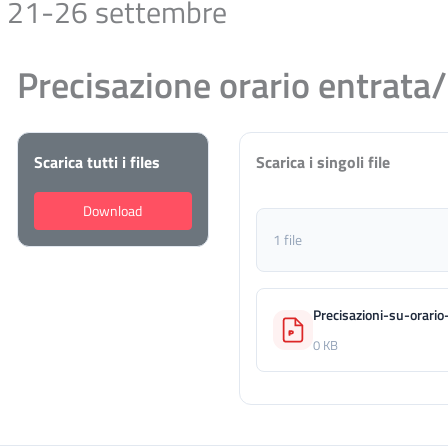
ta 21-26 settembre
Precisazione orario entrata
Scarica tutti i files
Scarica i singoli file
Download
1 file
Precisazioni-su-orario
0 KB