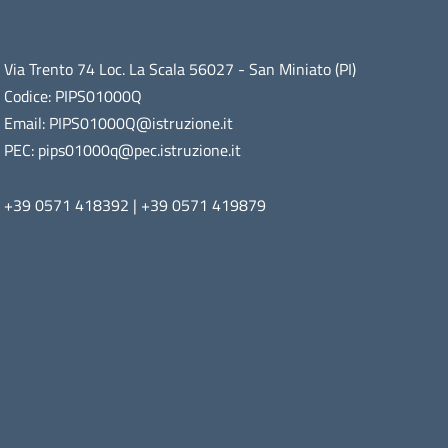
Via Trento 74 Loc. La Scala 56027 - San Miniato (PI)
Codice: PIPS01000Q
Email: PIPS01000Q@istruzione.it
PEC: pips01000q@pec.istruzione.it
+39 0571 418392 | +39 0571 419879