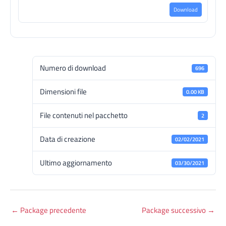
Download
Numero di download
696
Dimensioni file
0.00 KB
File contenuti nel pacchetto
2
Data di creazione
02/02/2021
Ultimo aggiornamento
03/30/2021
←
Package precedente
Package successivo
→