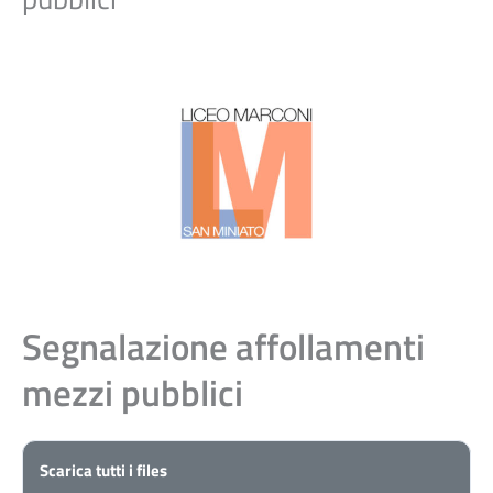
Segnalazione affollamenti
mezzi pubblici
Scarica tutti i files