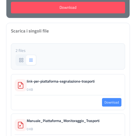
Download
Scarica i singoli file
2 files
link-per-piattaforma-segnalazione-trasporti
0 KB
Download
Manuale_Piattaforma_Monitoraggio_Trasporti
0 KB