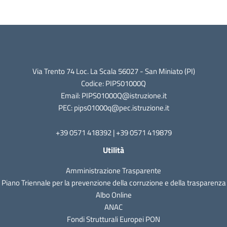
Via Trento 74 Loc. La Scala 56027 - San Miniato (PI)
Codice: PIPS01000Q
Email: PIPS01000Q@istruzione.it
PEC: pips01000q@pec.istruzione.it
+39 0571 418392 | +39 0571 419879
Utilità
Amministrazione Trasparente
Piano Triennale per la prevenzione della corruzione e della trasparenza
Albo Online
ANAC
Fondi Strutturali Europei PON