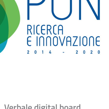
Verbale digital board