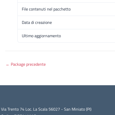
File contenuti nel pacchetto
Data di creazione
Ultimo aggiornamento
←
Package precedente
Via Trento 74 Loc. La Scala 56027 - San Miniato (PI)