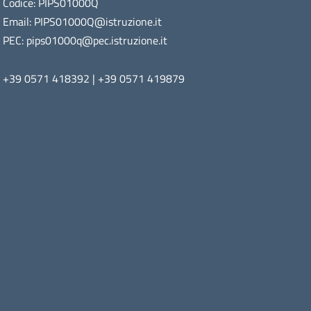
Codice: PIPS01000Q
Email: PIPS01000Q@istruzione.it
PEC: pips01000q@pec.istruzione.it
+39 0571 418392 | +39 0571 419879