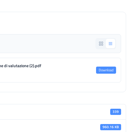
ne di valutazione (2).pdf
Download
339
960.16 KB