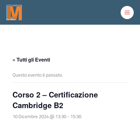
Vai
al
contenuto
« Tutti gli Eventi
Questo evento è passato.
Corso 2 – Certificazione
Cambridge B2
10 Dicembre 2024 @ 13:30
-
15:30