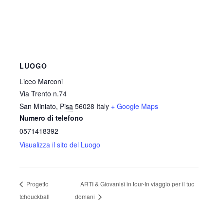
LUOGO
Liceo Marconi
Via Trento n.74
San Miniato
,
Pisa
56028
Italy
+ Google Maps
Numero di telefono
0571418392
Visualizza il sito del Luogo
Progetto
ARTI & Giovanisì in tour-In viaggio per il tuo
tchouckball
domani