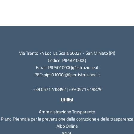
Via Trento 74 Loc. La Scala 56027 - San Miniato (PI)
Codice: PIPS01000Q
Email: PIPS01000Q@istruzione.it
PEC: pips01000q@pec.istruzione.it
+39 0571 418392 | +39 0571 419879
Utilità
Amministrazione Trasparente
Piano Triennale per la prevenzione della corruzione e della trasparenza
Albo Online
ANAC