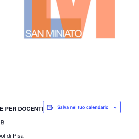
Salva nel tuo calendario
SE PER DOCENTI
 B
ol di Pisa