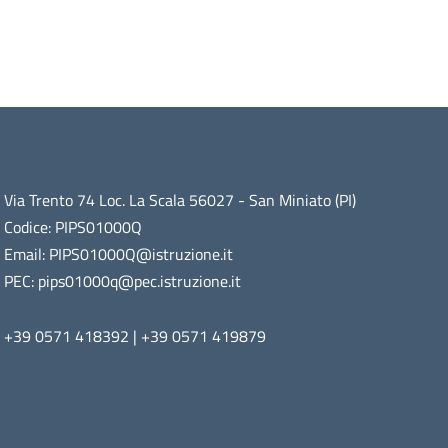
Via Trento 74 Loc. La Scala 56027 - San Miniato (PI)
Codice: PIPS01000Q
Email: PIPS01000Q@istruzione.it
PEC: pips01000q@pec.istruzione.it
+39 0571 418392 | +39 0571 419879