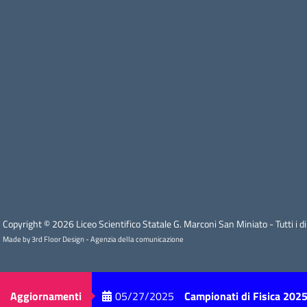
Copyright © 2026 Liceo Scientifico Statale G. Marconi San Miniato - Tutti i diri
Made by 3rd Floor Design - Agenzia della comunicazione
Aggiornamenti
05/27/2025
Campionati di Fisica 2025