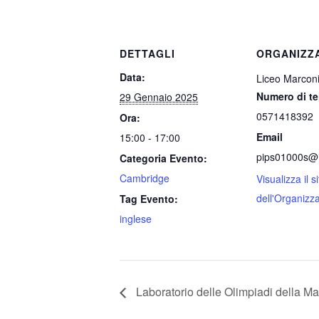
DETTAGLI
ORGANIZZ
Data:
Liceo Marcon
Numero di te
29 Gennaio 2025
0571418392
Ora:
Email
15:00 - 17:00
pips01000s@is
Categoria Evento:
Cambridge
Visualizza il si
dell'Organizz
Tag Evento:
inglese
Laboratorio delle Olimpiadi della Ma