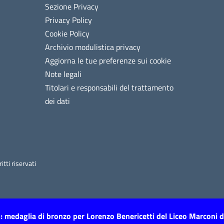
Sezione Privacy
Privacy Policy
Cookie Policy
Archivio modulistica privacy
Aggiorna le tue preferenze sui cookie
Note legali
Titolari e responsabili del trattamento
dei dati
tti riservati
: medaglia di bronzo per Lorenzo Benericetti del Liceo Marconi 