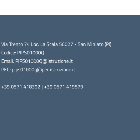
Via Trento 74 Loc. La Scala 56027 - San Miniato (PI)
Codice: PIPS01000Q
Email: PIPS01000Q@istruzione.it
PEC: pips01000q@pec.istruzione.it
+39 0571 418392 | +39 0571 419879