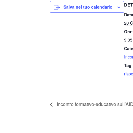
DET
Salva nel tuo calendario
Data
20 G
Ora:
9:05
Cate
Inco
Tag 
rispe
Incontro formativo-educativo sull’AI