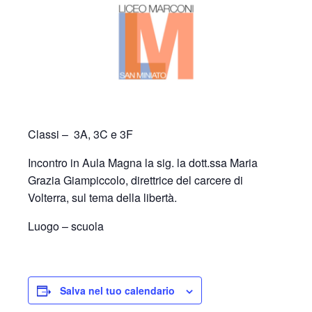
Classi –
3A, 3C e 3F
I
ncontro in Aula Magna la sig. la dott.ssa Maria
Grazia Giampiccolo, direttrice del carcere di
Volterra, sul tema della libertà.
Luogo – scuola
Salva nel tuo calendario