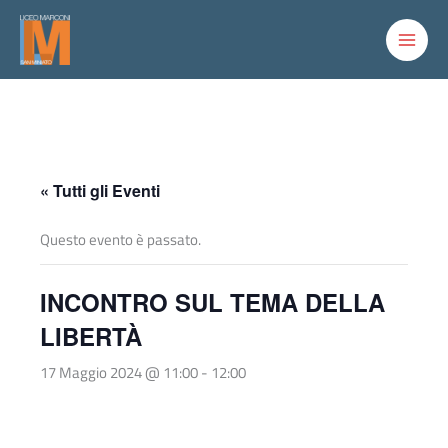
Vai
al
contenuto
« Tutti gli Eventi
Questo evento è passato.
INCONTRO SUL TEMA DELLA
LIBERTÀ
17 Maggio 2024 @ 11:00
-
12:00