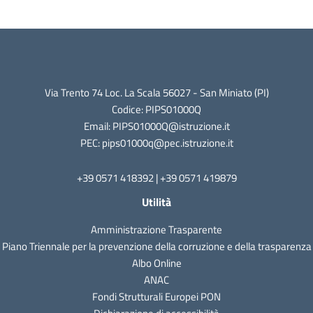
Via Trento 74 Loc. La Scala 56027 - San Miniato (PI)
Codice: PIPS01000Q
Email: PIPS01000Q@istruzione.it
PEC: pips01000q@pec.istruzione.it
+39 0571 418392 | +39 0571 419879
Utilità
Amministrazione Trasparente
Piano Triennale per la prevenzione della corruzione e della trasparenza
Albo Online
ANAC
Fondi Strutturali Europei PON