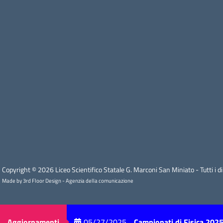
Copyright © 2026 Liceo Scientifico Statale G. Marconi San Miniato - Tutti i diri
Made by 3rd Floor Design - Agenzia della comunicazione
Aggiornamenti
05/27/2025
Campionati di Fisica 2025