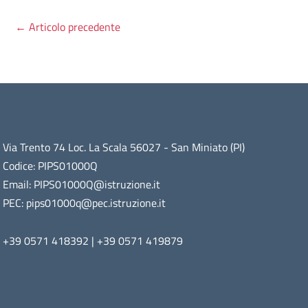
←
Articolo precedente
Via Trento 74 Loc. La Scala 56027 - San Miniato (PI)
Codice: PIPS01000Q
Email: PIPS01000Q@istruzione.it
PEC: pips01000q@pec.istruzione.it
+39 0571 418392 | +39 0571 419879