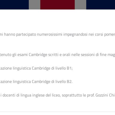
ni hanno partecipato numerosissimi impegnandosi nei corsi pomeridi
stenuto gli esami Cambridge scritti e orali nelle sessioni di fine mag
zione linguistica Cambridge di livello B1;
zione linguistica Cambridge di livello B2.
i docenti di lingua inglese del liceo, soprattutto le prof. Gozzini C