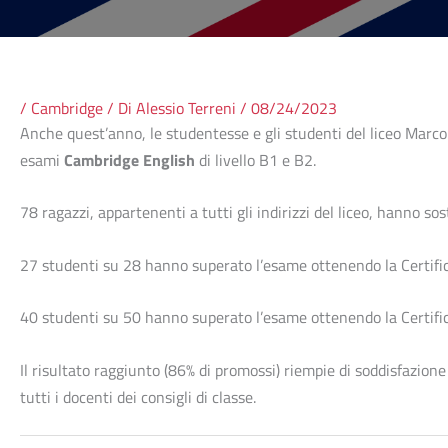
/
Cambridge
/ Di
Alessio Terreni
/
08/24/2023
Anche quest’anno, le studentesse e gli studenti del liceo Marco
esami
Cambridge English
di livello B1 e B2.
78 ragazzi, appartenenti a tutti gli indirizzi del liceo, hanno so
27 studenti su 28 hanno superato l’esame ottenendo la Certifica
40 studenti su 50 hanno superato l’esame ottenendo la Certifica
Il risultato raggiunto (86% di promossi) riempie di soddisfazione 
tutti i docenti dei consigli di classe.