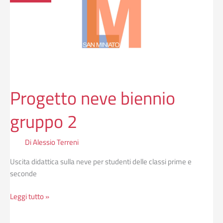
gruppo
2
Progetto neve biennio
gruppo 2
Di
Alessio Terreni
Uscita didattica sulla neve per studenti delle classi prime e
seconde
Leggi tutto »