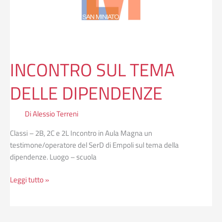
INCONTRO SUL TEMA
DELLE DIPENDENZE
Di
Alessio Terreni
Classi – 2B, 2C e 2L Incontro in Aula Magna un
testimone/operatore del SerD di Empoli sul tema della
dipendenze. Luogo – scuola
Leggi tutto »