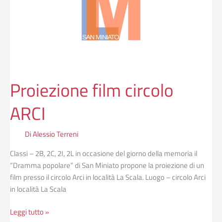
Proiezione film circolo
ARCI
Di
Alessio Terreni
Classi – 2B, 2C, 2I, 2L in occasione del giorno della memoria il
“Dramma popolare” di San Miniato propone la proiezione di un
film presso il circolo Arci in località La Scala. Luogo – circolo Arci
in località La Scala
Leggi tutto »