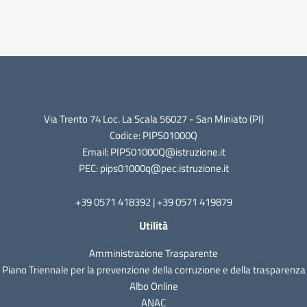
Via Trento 74 Loc. La Scala 56027 - San Miniato (PI)
Codice: PIPS01000Q
Email: PIPS01000Q@istruzione.it
PEC: pips01000q@pec.istruzione.it
+39 0571 418392 | +39 0571 419879
Utilità
Amministrazione Trasparente
Piano Triennale per la prevenzione della corruzione e della trasparenza
Albo Online
ANAC