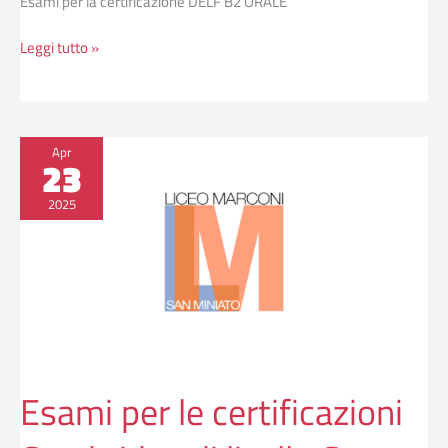
Esami per la certificazione DELF B2 ORALE
Leggi tutto »
Esami
Apr
23
per
le
2025
certificazioni
Cambridge
di
livello
C1
Esami per le certificazioni