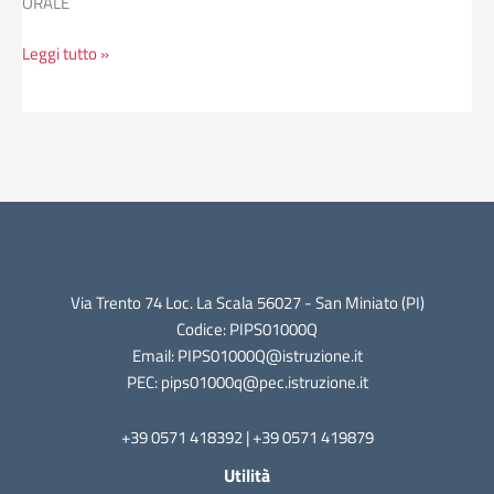
ORALE
Leggi tutto »
Via Trento 74 Loc. La Scala 56027 - San Miniato (PI)
Codice: PIPS01000Q
Email: PIPS01000Q@istruzione.it
PEC: pips01000q@pec.istruzione.it
+39 0571 418392 | +39 0571 419879
Utilità