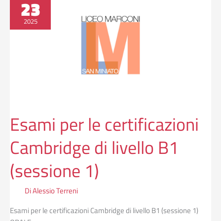
23
per
le
2025
certificazioni
Cambridge
di
livello
B1
(sessione
1)
Esami per le certificazioni
Cambridge di livello B1
(sessione 1)
Di
Alessio Terreni
Esami per le certificazioni Cambridge di livello B1 (sessione 1)