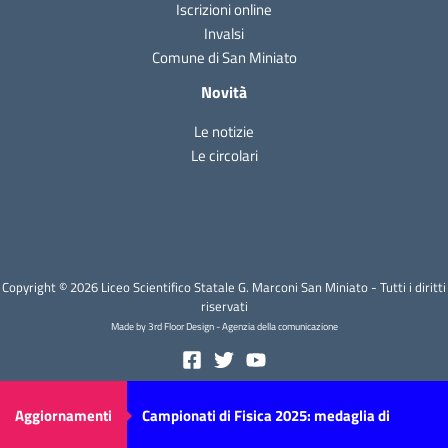
Iscrizioni online
Invalsi
Comune di San Miniato
Novità
Le notizie
Le circolari
Copyright © 2026 Liceo Scientifico Statale G. Marconi San Miniato - Tutti i diritti
riservati
Made by 3rd Floor Design - Agenzia della comunicazione
Aggiornamenti
Campionati di Fisica 2025: medaglia di