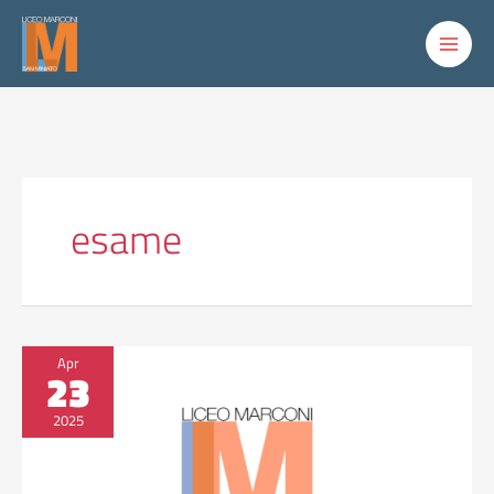
Vai
al
contenuto
esame
Esame
Apr
23
di
Stato
2025
–
Seconda prova
scritta