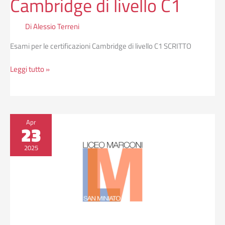
Cambridge di livello C1
Di
Alessio Terreni
Esami per le certificazioni Cambridge di livello C1 SCRITTO
Leggi tutto »
Esami
Apr
23
per
le
2025
certificazioni
Cambridge
di
livello
B2
(sessione