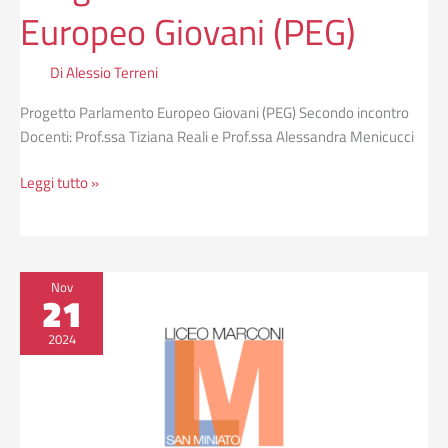
Europeo Giovani (PEG)
Di
Alessio Terreni
Progetto Parlamento Europeo Giovani (PEG) Secondo incontro
Docenti: Prof.ssa Tiziana Reali e Prof.ssa Alessandra Menicucci
Leggi tutto »
Incontro
Nov
21
tra
rappresentanti
2024
di
istituto
e
di