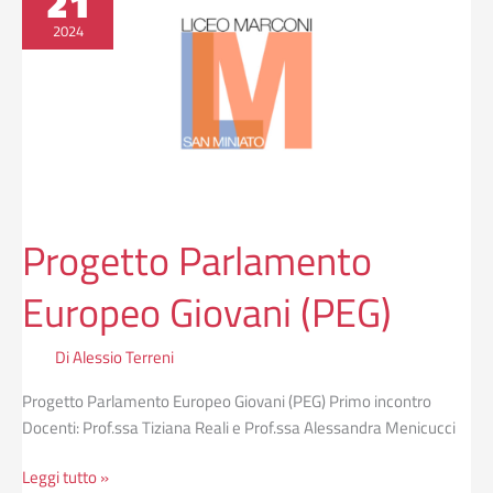
21
Europeo
2024
Giovani
(PEG)
Progetto Parlamento
Europeo Giovani (PEG)
Di
Alessio Terreni
Progetto Parlamento Europeo Giovani (PEG) Primo incontro
Docenti: Prof.ssa Tiziana Reali e Prof.ssa Alessandra Menicucci
Leggi tutto »