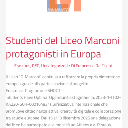
Europa
Studenti del Liceo Marconi
protagonisti in Europa
Erasmus
,
PEG
,
Uncategorized
/ Di
Francesca De Filippi
Il Liceo “G. Marconi” continua a rafforzare la propria dimensione
europea grazie alla partecipazione al progetto
Erasmus+ Programme SHOOT –
Students Have Optimal OpportunitiesTogether (n. 2023-1-IT02-
KA220-SCH-000164931), un’iniziativa internazionale che
promuove cittadinanza attiva, creatività digitale e collaborazione
tra scuole europee. Dal 15 al 19 dicembre 2025 una delegazione
del liceo ha partecipato alla mobilità ad Athens e al Piraeus,