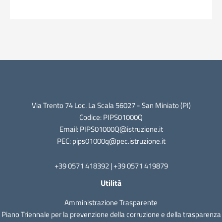
Via Trento 74 Loc. La Scala 56027 - San Miniato (PI)
Codice: PIPS01000Q
Email: PIPS01000Q@istruzione.it
PEC: pips01000q@pec.istruzione.it
+39 0571 418392 | +39 0571 419879
Utilità
Amministrazione Trasparente
Piano Triennale per la prevenzione della corruzione e della trasparenza