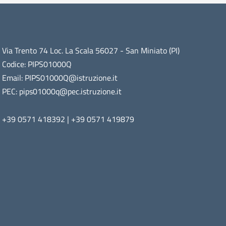
Via Trento 74 Loc. La Scala 56027 - San Miniato (PI)
Codice: PIPS01000Q
Email: PIPS01000Q@istruzione.it
PEC: pips01000q@pec.istruzione.it
+39 0571 418392 | +39 0571 419879