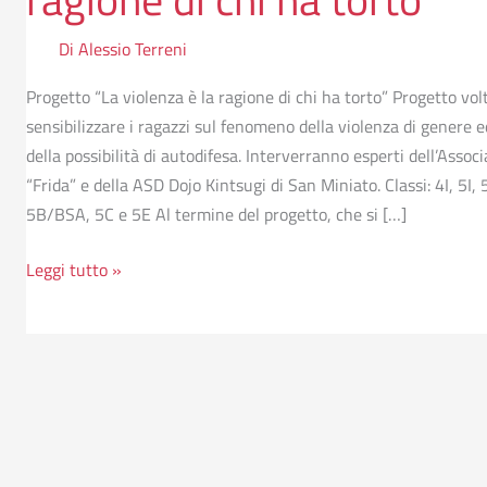
Di
Alessio Terreni
Progetto “La violenza è la ragione di chi ha torto” Progetto vol
sensibilizzare i ragazzi sul fenomeno della violenza di genere ed
della possibilità di autodifesa. Interverranno esperti dell’Assoc
“Frida” e della ASD Dojo Kintsugi di San Miniato. Classi: 4I, 5I, 
5B/BSA, 5C e 5E Al termine del progetto, che si […]
Leggi tutto »