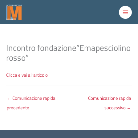
Vai
al
contenuto
Incontro fondazione”Emapesciolino
rosso”
Clicca e vai all’articolo
←
Comunicazione rapida
Comunicazione rapida
precedente
successivo
→