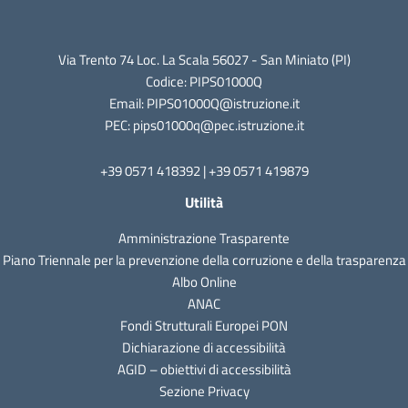
Via Trento 74 Loc. La Scala 56027 - San Miniato (PI)
Codice: PIPS01000Q
Email: PIPS01000Q@istruzione.it
PEC: pips01000q@pec.istruzione.it
+39 0571 418392 | +39 0571 419879
Utilità
Amministrazione Trasparente
Piano Triennale per la prevenzione della corruzione e della trasparenza
Albo Online
ANAC
Fondi Strutturali Europei PON
Dichiarazione di accessibilità
AGID – obiettivi di accessibilità
Sezione Privacy