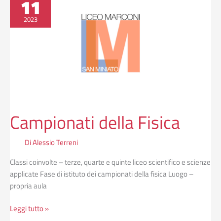
11
della
Fisica
2023
Campionati della Fisica
Di
Alessio Terreni
Classi coinvolte – terze, quarte e quinte liceo scientifico e scienze
applicate Fase di istituto dei campionati della fisica Luogo –
propria aula
Leggi tutto »