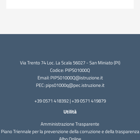
Via Trento 74 Loc. La Scala 56027 - San Miniato (PI)
Codice: PIPS01000Q
Email: PIPS01000Q@istruzione.it
PEC: pips01000q@pec.istruzione.it
+39 0571 418392 | +39 0571 419879
Utilità
Amministrazione Trasparente
Piano Triennale per la prevenzione della corruzione e della trasparenza
Albo Online