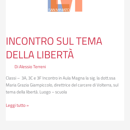
INCONTRO SUL TEMA
DELLA LIBERTÀ
Di
Alessio Terreni
Classi – 3A, 3C e 3F Incontro in Aula Magna la sig. la dott.ssa
Maria Grazia Giampiccolo, direttrice del carcere di Volterra, sul
tema della libertà. Luogo – scuola
Leggi tutto »