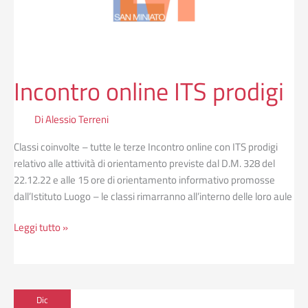
Incontro online ITS prodigi
Di
Alessio Terreni
Classi coinvolte – tutte le terze Incontro online con ITS prodigi
relativo alle attività di orientamento previste dal D.M. 328 del
22.12.22 e alle 15 ore di orientamento informativo promosse
dall’Istituto Luogo – le classi rimarranno all’interno delle loro aule
Leggi tutto »
Campionati
Dic