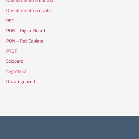
Orientamento in entrata
Orientamento in uscita
PEG
PON – Digital Board
PON – Reti Cablate
PTOF
Sciopero
Segreteria
Uncategorized