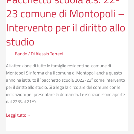
diritto
23 comune di Montopoli –
allo
studio
Intervento per il diritto allo
studio
Bando
/ Di
Alessio Terreni
All’attenzione di tutte le famiglie residenti nel comune di
Montopoli S’informa che il comune di Montopoli anche questo
anno ha istituito il “pacchetto scuola 2022-23” come intervento
per il diritto allo studio. Si allega la circolare del comune con le
indicazioni per presentare la domanda. Le iscrizioni sono aperte
dal 22/8 al 21/9.
Leggi tutto »