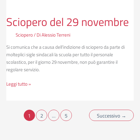
Sciopero del 29 novembre
Sciopero
/ Di
Alessio Terreni
Si comunica che a causa dell’indizione di sciopero da parte di
molteplici sigle sindacali la scuola per tutto il personale
scolastico, per il giorno 29 novembre, non può garantire il
regolare servizio.
Leggi tutto »
1
2
…
5
Successivo
→