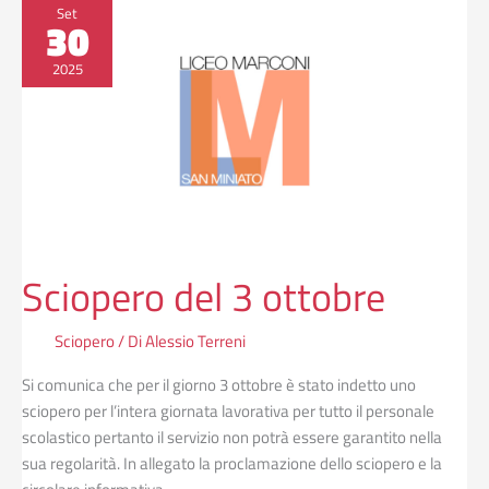
Sciopero
Set
30
del
3
2025
ottobre
Sciopero del 3 ottobre
Sciopero
/ Di
Alessio Terreni
Si comunica che per il giorno 3 ottobre è stato indetto uno
sciopero per l’intera giornata lavorativa per tutto il personale
scolastico pertanto il servizio non potrà essere garantito nella
sua regolarità. In allegato la proclamazione dello sciopero e la