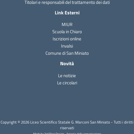
Titolari e responsabili del trattamento dei dati
Link Esterni
MIUR
Scuola in Chiaro
Iscrizioni online
Invalsi
Comune di San Miniato
Novità
Le notizie
Le circolari
Copyright © 2026 Liceo Scientifico Statale G. Marconi San Miniato - Tutti i diritti
riservati
Made by 3rd Floor Design - Agenzia della comunicazione