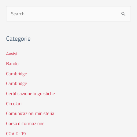
C
e
r
Categorie
c
a
Avvisi
:
Bando
Cambridge
Cambridge
Certificazione linguistiche
Circolari
Comunicazioni ministeriali
Corso di formazione
COVID-19