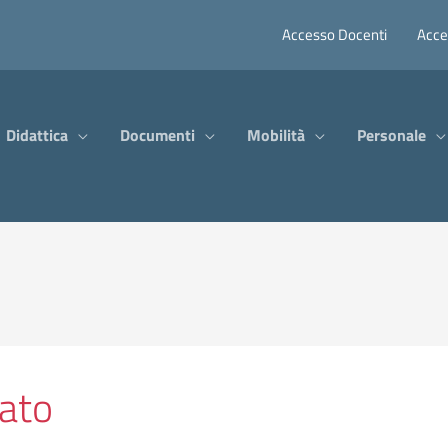
Accesso Docenti
Acce
Didattica
Documenti
Mobilità
Personale
iato