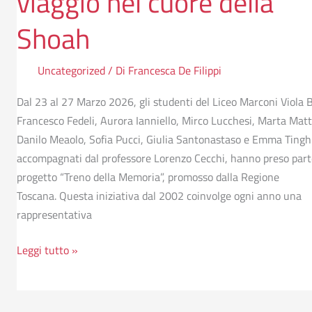
viaggio nel cuore della
Shoah
Uncategorized
/ Di
Francesca De Filippi
Dal 23 al 27 Marzo 2026, gli studenti del Liceo Marconi Viola B
Francesco Fedeli, Aurora Ianniello, Mirco Lucchesi, Marta Matt
Danilo Meaolo, Sofia Pucci, Giulia Santonastaso e Emma Tingh
accompagnati dal professore Lorenzo Cecchi, hanno preso part
progetto “Treno della Memoria”, promosso dalla Regione
Toscana. Questa iniziativa dal 2002 coinvolge ogni anno una
rappresentativa
Leggi tutto »