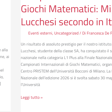
Giochi Matematici: Mi
Lucchesi secondo in It
Eventi esterni
,
Uncategorized
/ Di
Francesca De Fi
Un risultato di assoluto prestigio per il nostro istituto
 alla
Lucchesi, studente della classe 5A, ha conquistato il
ne, ai
nazionale nella categoria L1 Plus alla Finale Nazionale
Campionati Internazionali di Giochi Matematici, organi
nel
Centro PRISTEM dell’Università Bocconi di Milano. La 
io,
Nazionale dell’edizione 2026 si è svolta sabato 30 ma
]
l’Università
Leggi tutto »