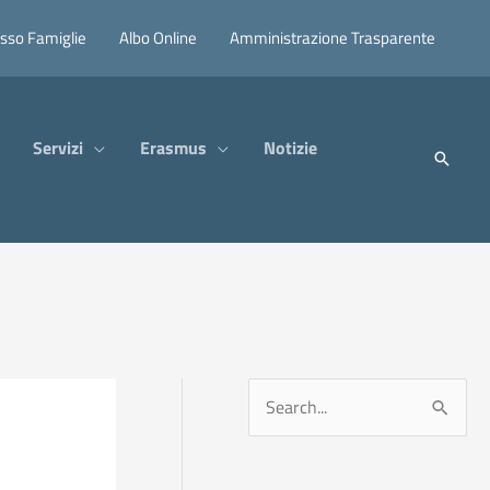
sso Famiglie
Albo Online
Amministrazione Trasparente
Servizi
Erasmus
Notizie
C
e
r