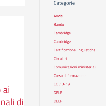
Categorie
c
a
Avvisi
:
Bando
Cambridge
Cambridge
Certificazione linguistiche
Circolari
Comunicazioni ministeriali
Corso di formazione
COVID-19
 ai
DELE
nali di
DELF